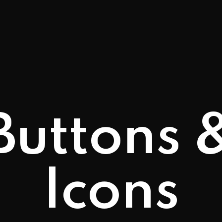
Buttons 
Icons