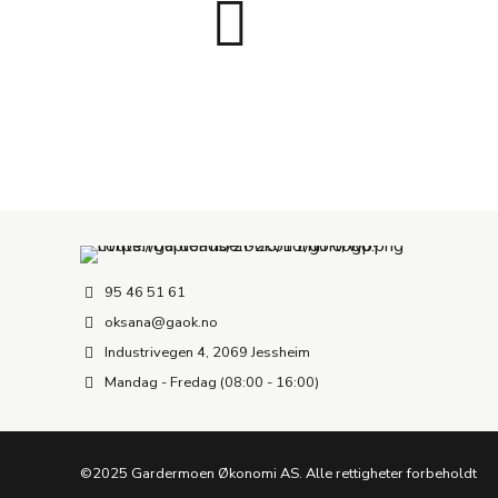
95 46 51 61
oksana@gaok.no
Industrivegen 4, 2069 Jessheim
Mandag - Fredag (08:00 - 16:00)
©2025 Gardermoen Økonomi AS. Alle rettigheter forbeholdt