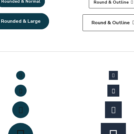
Rounded & Normal
Round & Outline
Rounded & Large
Round & Outline