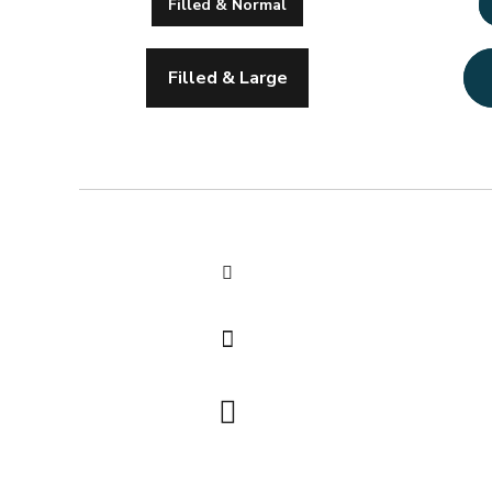
Filled & Normal
Filled & Large