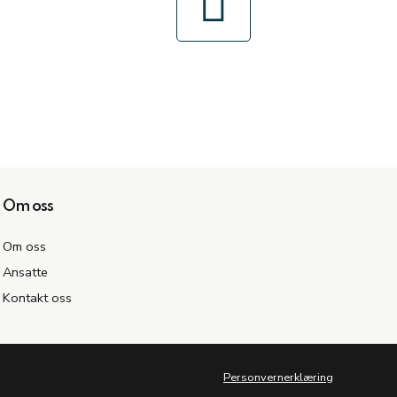
Om oss
Om oss
Ansatte
Kontakt oss
Personvernerklæring